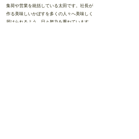
集荷や営業を統括している太田です。社長が
作る美味しいかぼすを多くの人々へ美味しく
届けられるよう、日々努力を重ねています。
当農園のかぼすを是非お楽しみください。