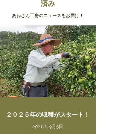
済み
あねさん工房のニュースをお届け！
２０２５年の収穫がスタート！
202５年9月5日