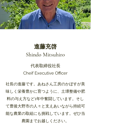
進藤充啓
​Shindo Mitsuhiro
代表取締役社長
Cheif Executive Officer
社長の進藤です。あねさん工房のかぼすが美
味しく栄養豊かに育つように、土壌整備や肥
料の与え方など1年中奮闘しています。そし
て豊後大野市の人々と支えあいながら持続可
能な農業の取組にも挑戦しています。ぜひ当
農園までお越しください。