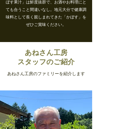
ぼす果汁」は鮮度抜群で、お酒やお料理にと
ても合うこと間違いなし。地元大分で健康調
味料として長く親しまれてきた「かぼす」を
ぜひご賞味ください。
あねさん工房
スタッフのご紹介
あねさん工房のファミリーを紹介します