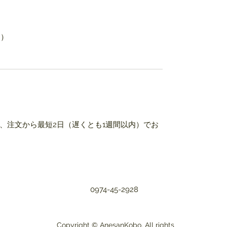
り）
、注文から最短2日（遅くとも1週間以内）でお
0974-45-2928
Copyright © AnesanKobo. All rights