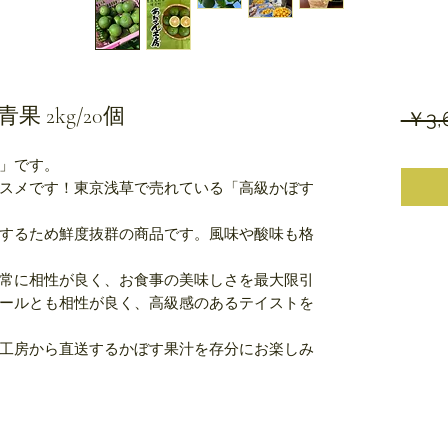
 2kg/20個
 ￥3,
」です。
スメです！東京浅草で売れている「高級かぼす
するため鮮度抜群の商品です。風味や酸味も格
常に相性が良く、お食事の美味しさを最大限引
ールとも相性が良く、高級感のあるテイストを
工房から直送するかぼす果汁を存分にお楽しみ